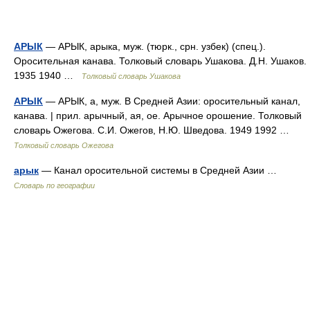
АРЫК
— АРЫК, арыка, муж. (тюрк., срн. узбек) (спец.).
Оросительная канава. Толковый словарь Ушакова. Д.Н. Ушаков.
1935 1940 …
Толковый словарь Ушакова
АРЫК
— АРЫК, а, муж. В Средней Азии: оросительный канал,
канава. | прил. арычный, ая, ое. Арычное орошение. Толковый
словарь Ожегова. С.И. Ожегов, Н.Ю. Шведова. 1949 1992 …
Толковый словарь Ожегова
арык
— Канал оросительной системы в Средней Азии …
Словарь по географии