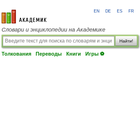
EN
DE
ES
FR
academic.ru
Словари и энциклопедии на Академике
Найти!
Толкования
Переводы
Книги
Игры ⚽