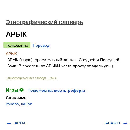
Этнографический словарь
АРЫК
Толкование
Перевод
АРЫК
АРЫК (тюрк.), оросительный канал в Средней и Передней
Азии. В поселениях АРЫКИ часто проходят вдоль улиц.
Этнографический словарь
.
2014
.
Игры ⚽
Поможем написать реферат
Синонимы
:
канава
,
канал
АРХИ
АСАФО